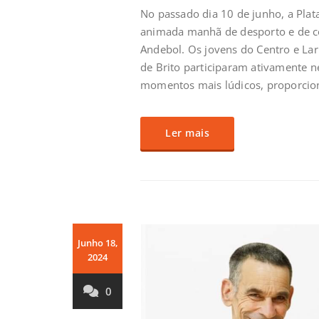
No passado dia 10 de junho, a Pla
animada manhã de desporto e de co
Andebol. Os jovens do Centro e Lar 
de Brito participaram ativamente n
momentos mais lúdicos, proporcion
Ler mais
Junho 18,
2024
0