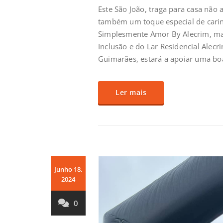
Este São João, traga para casa não 
também um toque especial de carin
Simplesmente Amor By Alecrim, mar
Inclusão e do Lar Residencial Alecr
Guimarães, estará a apoiar uma boa
Ler mais
Junho 18,
2024
0