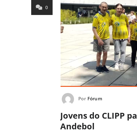
0
Por
Fórum
Jovens do CLIPP p
Andebol