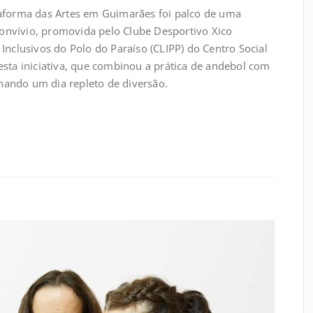
taforma das Artes em Guimarães foi palco de uma
nvívio, promovida pelo Clube Desportivo Xico
Inclusivos do Polo do Paraíso (CLIPP) do Centro Social
esta iniciativa, que combinou a prática de andebol com
ando um dia repleto de diversão.