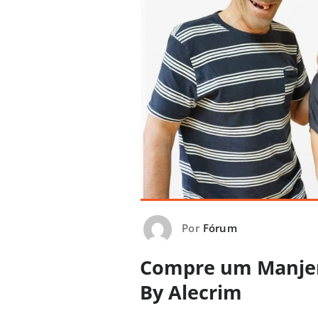
Por
Fórum
Compre um Manjer
By Alecrim