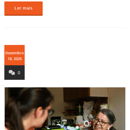
Ler mais
Dezembro
18, 2025
0