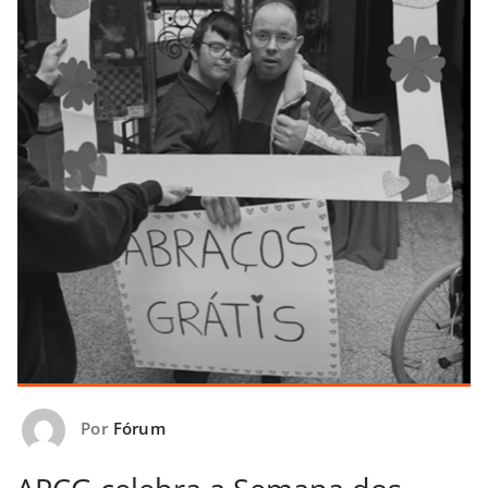
Por
Fórum