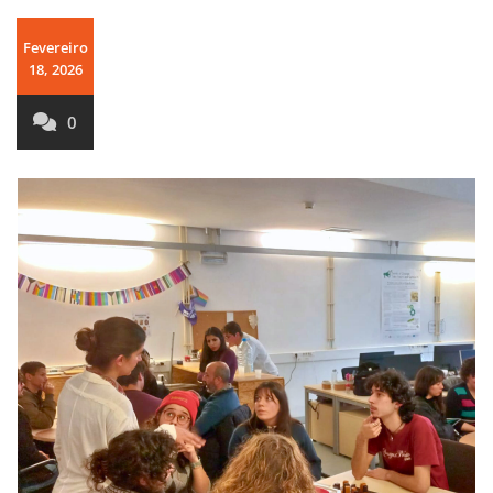
Fevereiro
18, 2026
0