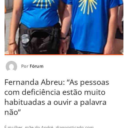
Por
Fórum
Fernanda Abreu: “As pessoas
com deficiência estão muito
habituadas a ouvir a palavra
não”
É mulher, mãe do André, diagnosticado com