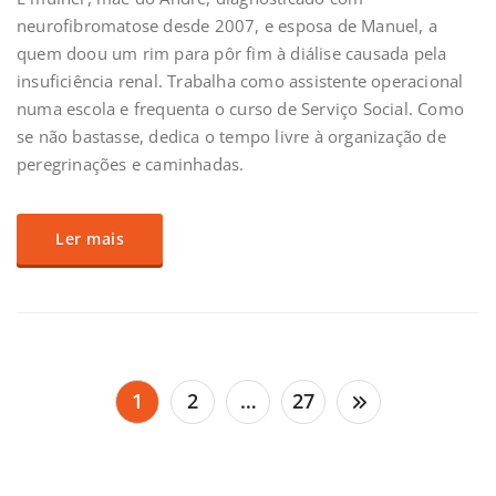
neurofibromatose desde 2007, e esposa de Manuel, a
quem doou um rim para pôr fim à diálise causada pela
insuficiência renal. Trabalha como assistente operacional
numa escola e frequenta o curso de Serviço Social. Como
se não bastasse, dedica o tempo livre à organização de
peregrinações e caminhadas.
Ler mais
Paginação
1
2
…
27
dos
conteúdos