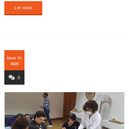
Ler mais
Maio 15,
2020
0