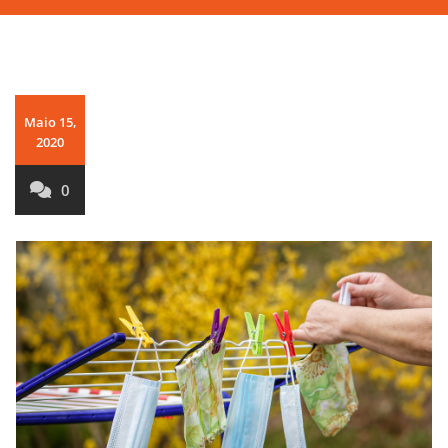
Maio 15,
2020
0