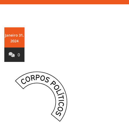
Janeiro 31,
2024
0