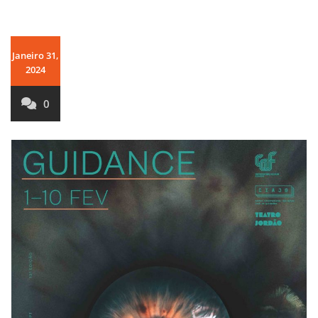
Janeiro 31,
2024
0