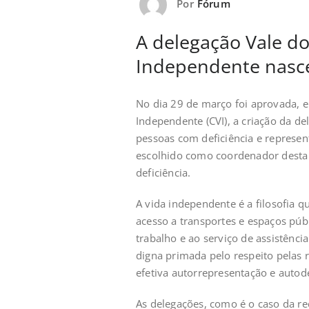
Por
Fórum
A delegação Vale do
Independente nasc
No dia 29 de março foi aprovada, 
Independente (CVI), a criação da de
pessoas com deficiência e represe
escolhido como coordenador desta e
deficiência.
A vida independente é a filosofia q
acesso a transportes e espaços púb
trabalho e ao serviço de assistênci
digna primada pelo respeito pelas 
efetiva autorrepresentação e autod
As delegações, como é o caso da r