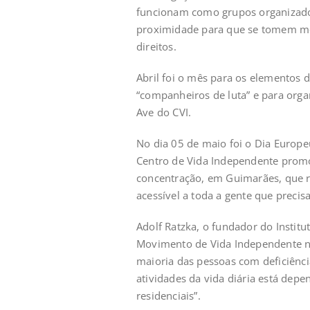
funcionam como grupos organizados
proximidade para que se tomem me
direitos.
Abril foi o mês para os elementos
“companheiros de luta” e para orga
Ave do CVI.
No dia 05 de maio foi o Dia Europe
Centro de Vida Independente prom
concentração, em Guimarães, que r
acessível a toda a gente que precis
Adolf Ratzka, o fundador do Instit
Movimento de Vida Independente na
maioria das pessoas com deficiência
atividades da vida diária está depe
residenciais”.