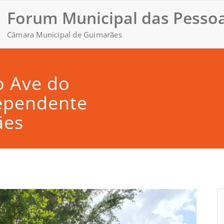
Forum Municipal das Pessoa
Câmara Municipal de Guimarães
o Ave do
dependente
ães