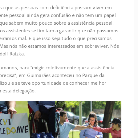
para que as pessoas com deficiência possam viver em
ente pessoal ainda gera confusão e não tem um papel
, que sabem muito pouco sobre a assistência pessoal,
os assistentes se limitam a garantir que não passamos
eiramos mal. E que isso seja tudo o que precisamos
. “Mas nós não estamos interessados em sobreviver. Nós
olf Ratzka.
 humanos, para “exigir coletivamente que a assistência
 precisa”, em Guimarães aconteceu no Parque da
lizou e se teve oportunidade de conhecer melhor
esta delegação.