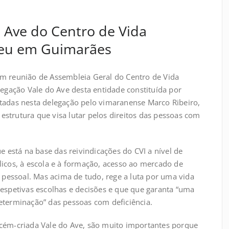
 Ave do Centro de Vida
eu em Guimarães
em reunião de Assembleia Geral do Centro de Vida
legação Vale do Ave desta entidade constituída por
ntadas nesta delegação pelo vimaranense Marco Ribeiro,
strutura que visa lutar pelos direitos das pessoas com
ue está na base das reivindicações do CVI a nível de
licos, à escola e à formação, acesso ao mercado de
a pessoal. Mas acima de tudo, rege a luta por uma vida
respetivas escolhas e decisões e que que garanta “uma
eterminação” das pessoas com deficiência.
ecém-criada Vale do Ave, são muito importantes porque