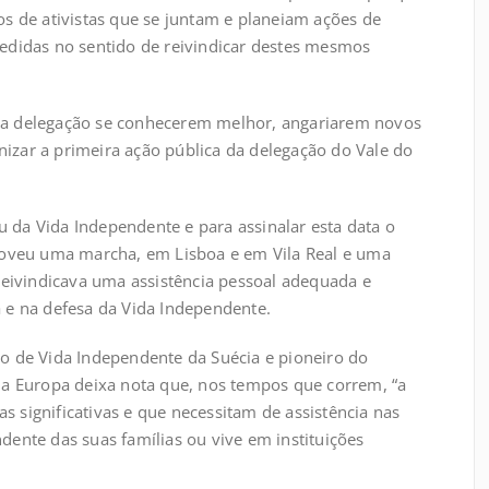
 de ativistas que se juntam e planeiam ações de
didas no sentido de reivindicar destes mesmos
 da delegação se conhecerem melhor, angariarem novos
nizar a primeira ação pública da delegação do Vale do
u da Vida Independente e para assinalar esta data o
oveu uma marcha, em Lisboa e em Vila Real e uma
eivindicava uma assistência pessoal adequada e
a e na defesa da Vida Independente.
uto de Vida Independente da Suécia e pioneiro do
 Europa deixa nota que, nos tempos que correm, “a
s significativas e que necessitam de assistência nas
ndente das suas famílias ou vive em instituições