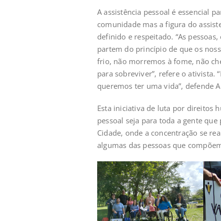
A assistência pessoal é essencial 
comunidade mas a figura do assist
definido e respeitado. “As pessoas
partem do princípio de que os noss
frio, não morremos à fome, não ch
para sobreviver”, refere o ativista
queremos ter uma vida”, defende Ad
Esta iniciativa de luta por direitos
pessoal seja para toda a gente que
Cidade, onde a concentração se rea
algumas das pessoas que compõem 