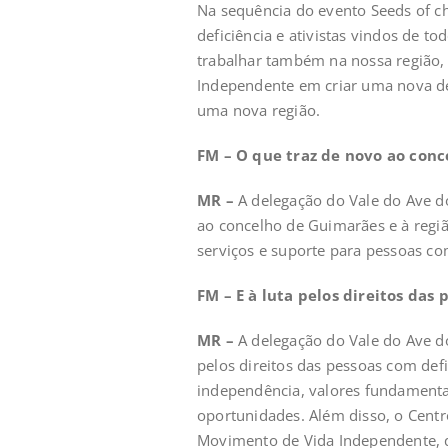
Na sequência do evento Seeds of 
deficiência e ativistas vindos de t
trabalhar também na nossa região, 
Independente em criar uma nova del
uma nova região.
FM – O que traz de novo ao conc
MR –
A delegação do Vale do Ave d
ao concelho de Guimarães e à regiã
serviços e suporte para pessoas co
FM – E à luta pelos direitos das
MR –
A delegação do Vale do Ave do
pelos direitos das pessoas com de
independência, valores fundamentai
oportunidades. Além disso, o Centr
Movimento de Vida Independente, q