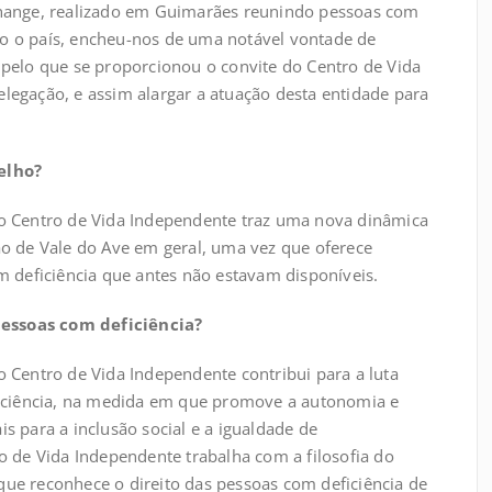
change, realizado em Guimarães reunindo pessoas com
odo o país, encheu-nos de uma notável vontade de
pelo que se proporcionou o convite do Centro de Vida
egação, e assim alargar a atuação desta entidade para
elho?
o Centro de Vida Independente traz uma nova dinâmica
o de Vale do Ave em geral, uma vez que oferece
m deficiência que antes não estavam disponíveis.
 pessoas com deficiência?
 Centro de Vida Independente contribui para a luta
ficiência, na medida em que promove a autonomia e
s para a inclusão social e a igualdade de
o de Vida Independente trabalha com a filosofia do
ue reconhece o direito das pessoas com deficiência de