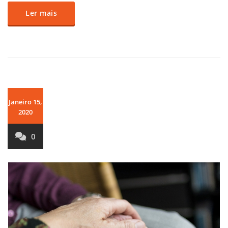
Ler mais
Janeiro 15,
2020
0