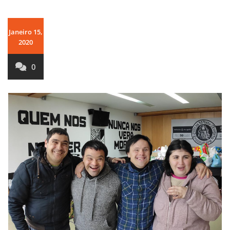
Janeiro 15,
2020
0