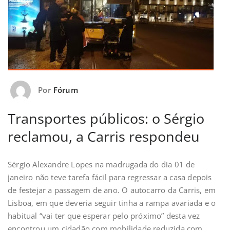
Por
Fórum
Transportes públicos: o Sérgio
reclamou, a Carris respondeu
Sérgio Alexandre Lopes na madrugada do dia 01 de
janeiro não teve tarefa fácil para regressar a casa depois
de festejar a passagem de ano. O autocarro da Carris, em
Lisboa, em que deveria seguir tinha a rampa avariada e o
habitual “vai ter que esperar pelo próximo” desta vez
encontrou um cidadão com mobilidade reduzida com