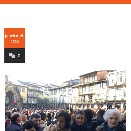
Janeiro 15,
2020
0