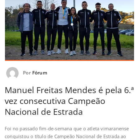
Por
Fórum
Manuel Freitas Mendes é pela 6.ª
vez consecutiva Campeão
Nacional de Estrada
Foi no passado fim-de-semana que o atleta vimaranense
conquistou o título de Campeão Nacional de Estrada ao