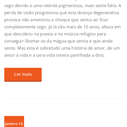
cego devido a uma retinite pigmentosa, mais sente falta. A
perda de visão progressiva que esta doença degenerativa
provoca não amenizou o choque que sentiu ao ficar
completamente cego. Já lá vão mais de 10 anos, altura em
que descobriu na poesia e na música refúgios para
conseguir libertar-se da mágoa que sentia e que ainda
sente. Mas esta é sobretudo uma história de amor, de um
amor à vida e a uma vida inteira partilhada a dois.
Ler mais
Janeiro 15,