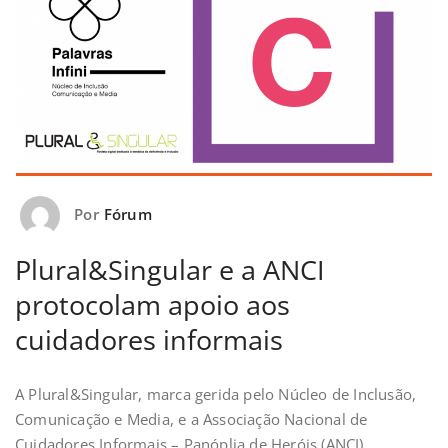
Por
Fórum
Plural&Singular e a ANCI
protocolam apoio aos
cuidadores informais
A Plural&Singular, marca gerida pelo Núcleo de Inclusão,
Comunicação e Media, e a Associação Nacional de
Cuidadores Informais – Panóplia de Heróis (ANCI)