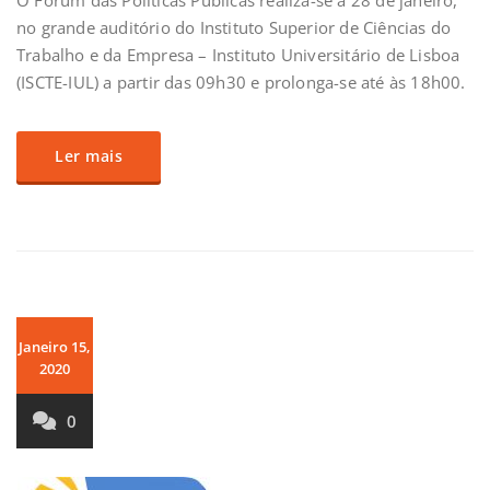
O Fórum das Políticas Públicas realiza-se a 28 de janeiro,
no grande auditório do Instituto Superior de Ciências do
Trabalho e da Empresa – Instituto Universitário de Lisboa
(ISCTE-IUL) a partir das 09h30 e prolonga-se até às 18h00.
Ler mais
Janeiro 15,
2020
0