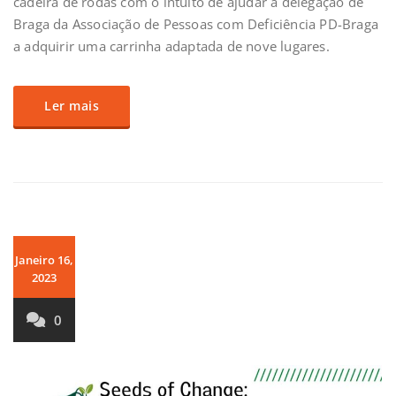
cadeira de rodas com o intuito de ajudar a delegação de
Braga da Associação de Pessoas com Deficiência PD-Braga
a adquirir uma carrinha adaptada de nove lugares.
Ler mais
Janeiro 16,
2023
0