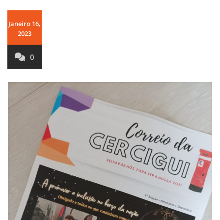
Janeiro 16,
2023
0