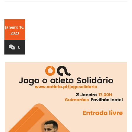
Janeiro 16,
2023
0