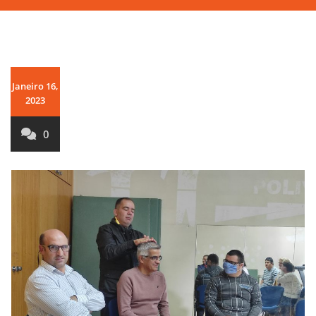
Janeiro 16,
2023
0