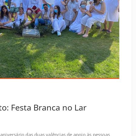
to: Festa Branca no Lar
 aniversário das duas valências de apoio às pessoas