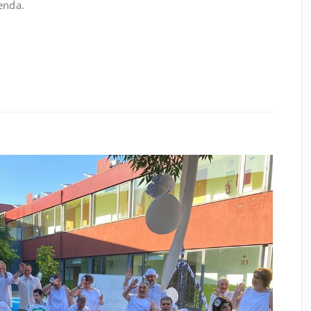
enda.