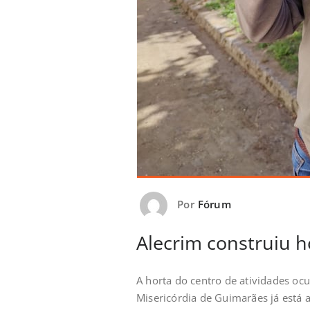
Por
Fórum
Alecrim construiu h
A horta do centro de atividades ocu
Misericórdia de Guimarães já está a