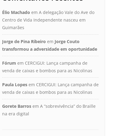
Élio Machado
em
A delegação Vale do Ave do
Centro de Vida Independente nasceu em
Guimarães
Jorge de Pina Ribeiro
em
Jorge Couto
transformou a adversidade em oportunidade
Fórum
em
CERCIGUI: Lança campanha de
venda de caixas e bombos para as Nicolinas
Paula Lopes
em
CERCIGUI: Lança campanha de
venda de caixas e bombos para as Nicolinas
Gorete Barros
em
A “sobrevivência” do Braille
na era digital