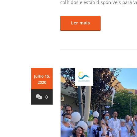
colhidos e estão disponíveis para v
Ler mais
Julho 15,
2020
0