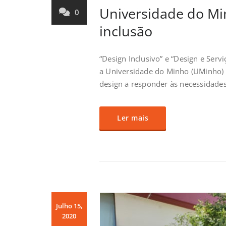
Universidade do Mi
0
inclusão
“Design Inclusivo” e “Design e Serv
a Universidade do Minho (UMinho) d
design a responder às necessidades
Ler mais
Julho 15,
2020