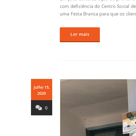
com deficiência do Centro Social de
uma
Festa Branca para que os clien
Ler mais
Julho 15,
2020
0