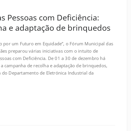
as Pessoas com Deficiência:
ha e adaptação de brinquedos
ão por um Futuro em Equidade”, o Fórum Municipal das
es preparou várias iniciativas com o intuito de
Pessoas com Deficiência. De 01 a 30 de dezembro há
les a campanha de recolha e adaptação de brinquedos,
 do Departamento de Eletrónica Industrial da