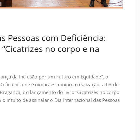
as Pessoas com Deficiência:
 “Cicatrizes no corpo e na
nça da Inclusão por um Futuro em Equidade”, o
eficiência de Guimarães apoiou a realização, a 03 de
ragança, do lançamento do livro “Cicatrizes no corpo
o intuito de assinalar o Dia Internacional das Pessoas