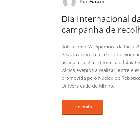
Por
Fórum
Dia Internacional d
campanha de recol
Sob o lema “A Esperança da Inclus
Pessoas com Deficiência de Guimarã
assinalar o Dia Internacional das 
vários eventos a realizar, entre e
promovida pelo Núcleo de Robótica
Universidade do Minho.
Ler mais