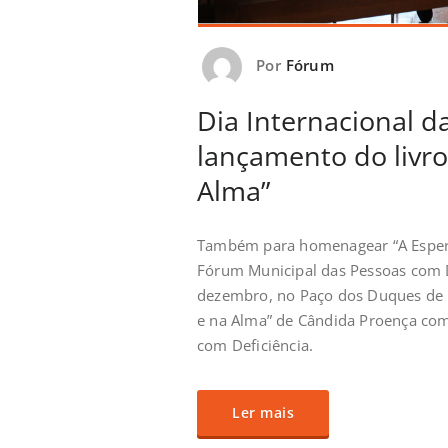
Por
Fórum
Dia Internacional d
lançamento do livro
Alma”
Também para homenagear “A Espera
Fórum Municipal das Pessoas com D
dezembro, no Paço dos Duques de B
e na Alma” de Cândida Proença com 
com Deficiência.
Ler mais