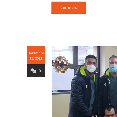
Ler mais
Dezembro
15, 2021
0