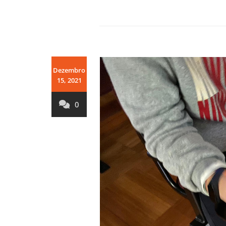
Dezembro
15, 2021
0