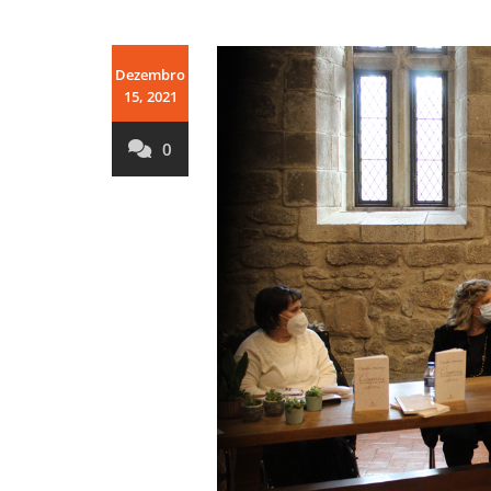
Dezembro
15, 2021
0