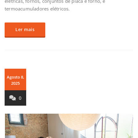
elétricas, fornos, conjuntos de placa e forno, e
termoacumuladores elétricos.
Ler mais
Agosto 8,
2025
0