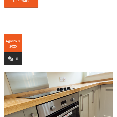
Ler mais
Agosto 8,
2025
0