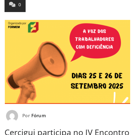
0
Por
Fórum
Cercigui participa no IV Encontro