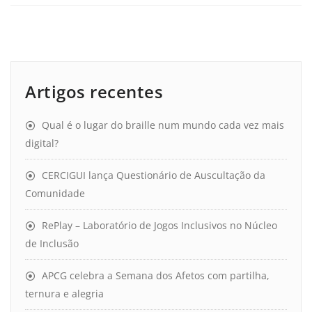
Artigos recentes
Qual é o lugar do braille num mundo cada vez mais
digital?
CERCIGUI lança Questionário de Auscultação da
Comunidade
RePlay – Laboratório de Jogos Inclusivos no Núcleo
de Inclusão
APCG celebra a Semana dos Afetos com partilha,
ternura e alegria