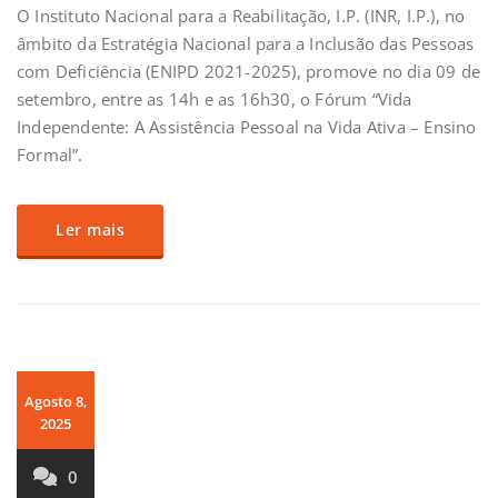
O Instituto Nacional para a Reabilitação, I.P. (INR, I.P.), no
âmbito da Estratégia Nacional para a Inclusão das Pessoas
com Deficiência (ENIPD 2021-2025), promove no dia 09 de
setembro, entre as 14h e as 16h30, o Fórum “Vida
Independente: A Assistência Pessoal na Vida Ativa – Ensino
Formal”.
Ler mais
Agosto 8,
2025
0