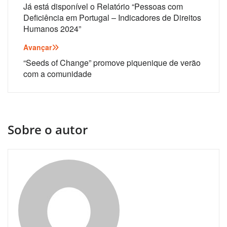
de
Já está disponível o Relatório “Pessoas com
Deficiência em Portugal – Indicadores de Direitos
artigos
Humanos 2024”
Avançar
“Seeds of Change” promove piquenique de verão
com a comunidade
Sobre o autor