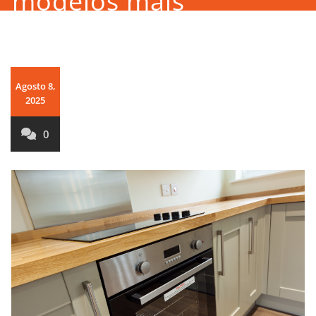
modelos mais
eficientes
Agosto 8,
2025
0