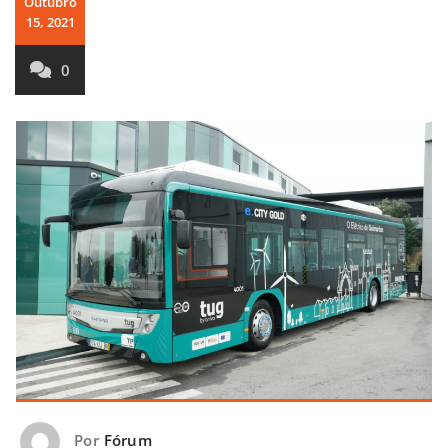
Outubro
15, 2021
0
Por
Fórum