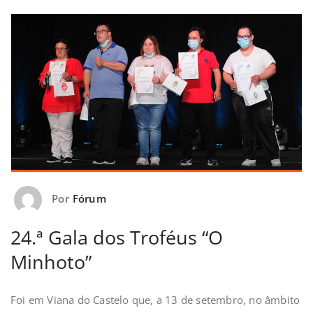
Por
Fórum
24.ª Gala dos Troféus “O
Minhoto”
Foi em Viana do Castelo que, a 13 de setembro, no âmbito