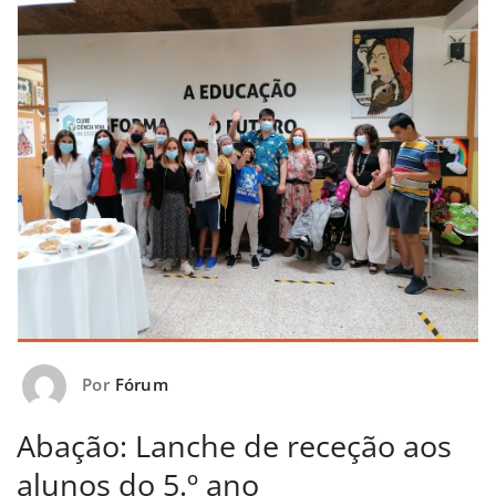
Por
Fórum
Abação: Lanche de receção aos
alunos do 5.º ano