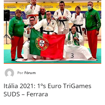
Por
Fórum
Itália 2021: 1ºs Euro TriGames
SUDS – Ferrara