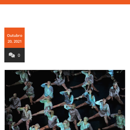
Outubro
20, 2021
0