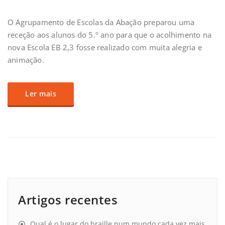
O Agrupamento de Escolas da Abação preparou uma
receção aos alunos do 5.º ano para que o acolhimento na
nova Escola EB 2,3 fosse realizado com muita alegria e
animação.
Ler mais
Artigos recentes
Qual é o lugar do braille num mundo cada vez mais