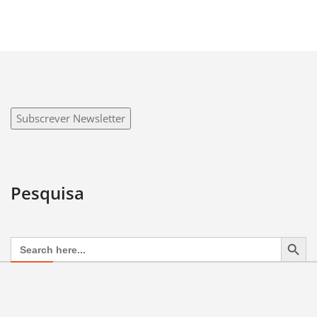
Subscrever Newsletter
Pesquisa
Search Button
Search
for: