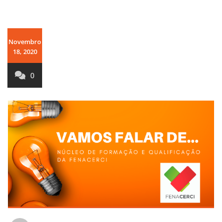
Novembro
18, 2020
0