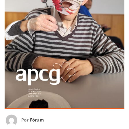
Por
Fórum