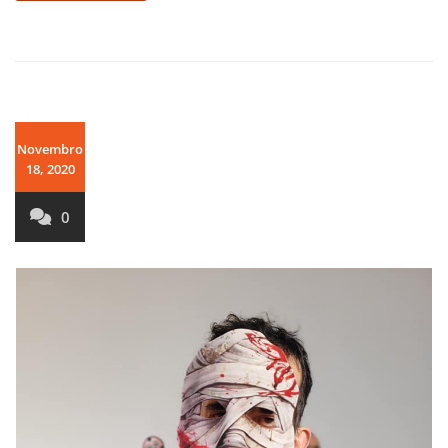
Novembro
18, 2020
0