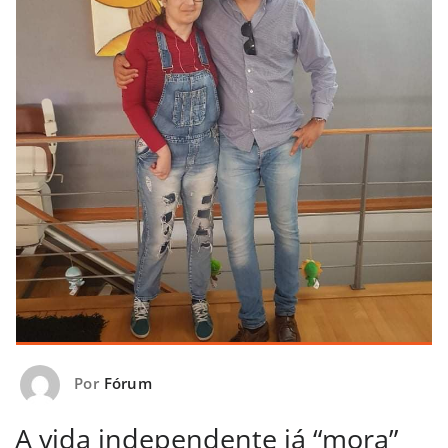
Por
Fórum
A vida independente já “mora”