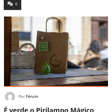
0
Por
Fórum
É verde o Pirilampo Mágico