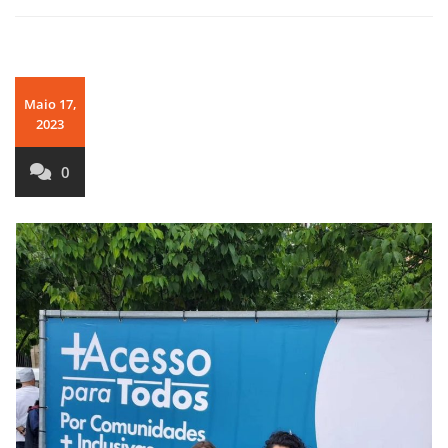
Maio 17,
2023
0