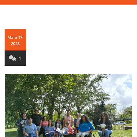
Maio 17,
2023
1