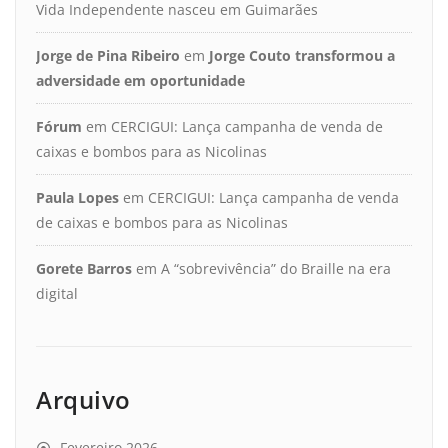
Vida Independente nasceu em Guimarães
Jorge de Pina Ribeiro
em
Jorge Couto transformou a
adversidade em oportunidade
Fórum
em
CERCIGUI: Lança campanha de venda de
caixas e bombos para as Nicolinas
Paula Lopes
em
CERCIGUI: Lança campanha de venda
de caixas e bombos para as Nicolinas
Gorete Barros
em
A “sobrevivência” do Braille na era
digital
Arquivo
Fevereiro 2026