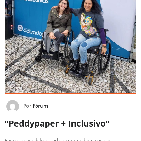
Por
Fórum
“Peddypaper + Inclusivo”
Foi para sensibilizar toda a comunidade para as