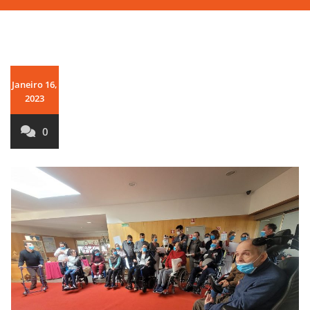
Janeiro 16,
2023
0