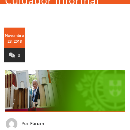
Cuidador Informal
Novembro
28, 2018
0
Por
Fórum