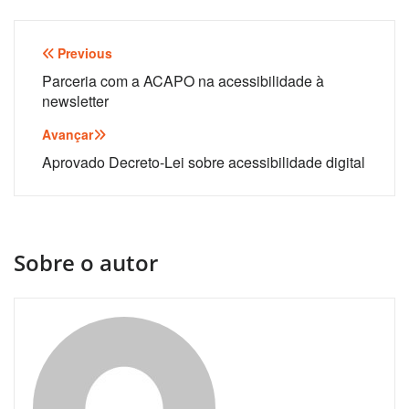
Navegação
Previous
de
Parceria com a ACAPO na acessibilidade à
newsletter
artigos
Avançar
Aprovado Decreto-Lei sobre acessibilidade digital
Sobre o autor