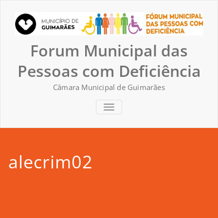
Skip
to
content
Forum Municipal das
Pessoas com Deficiência
Câmara Municipal de Guimarães
TOGGLE NAVIGATION
alecrim02