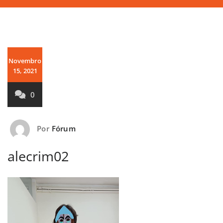
Novembro
15, 2021
0
Por
Fórum
alecrim02