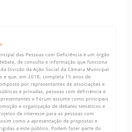
r
icipal das Pessoas com Deficiência é um órgão
debate, de consulta e informação que funciona
da Divisão da Ação Social da Câmara Municipal
s e que, em 2018, completa 15 anos de
Composto por representantes de associações e
 públicas e privadas, pessoas com deficiência e
representantes o Fórum assume como principais
omoção e organização de debates temáticos e
rojetos de interesse para as pessoas com
 assim como a apresentação de propostas e
rigidas a este público. Podem fazer parte do