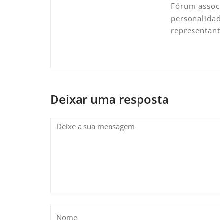
Fórum associ
personalidad
representan
Deixar uma resposta