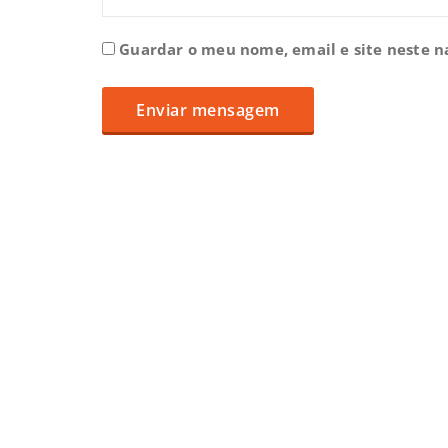
Guardar o meu nome, email e site neste 