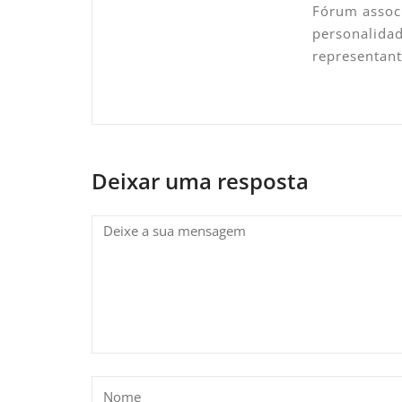
Fórum associ
personalidad
representan
Deixar uma resposta