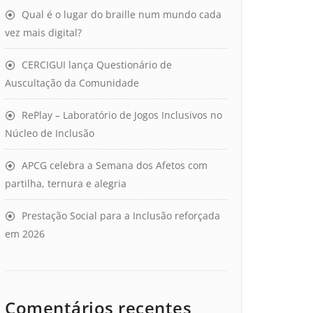
Qual é o lugar do braille num mundo cada
vez mais digital?
CERCIGUI lança Questionário de
Auscultação da Comunidade
RePlay – Laboratório de Jogos Inclusivos no
Núcleo de Inclusão
APCG celebra a Semana dos Afetos com
partilha, ternura e alegria
Prestação Social para a Inclusão reforçada
em 2026
Comentários recentes