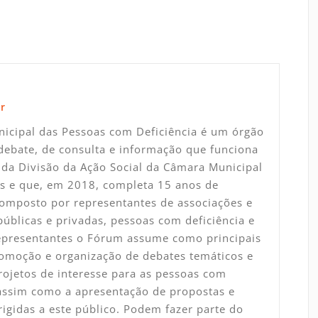
r
icipal das Pessoas com Deficiência é um órgão
debate, de consulta e informação que funciona
da Divisão da Ação Social da Câmara Municipal
s e que, em 2018, completa 15 anos de
Composto por representantes de associações e
 públicas e privadas, pessoas com deficiência e
representantes o Fórum assume como principais
omoção e organização de debates temáticos e
rojetos de interesse para as pessoas com
 assim como a apresentação de propostas e
rigidas a este público. Podem fazer parte do