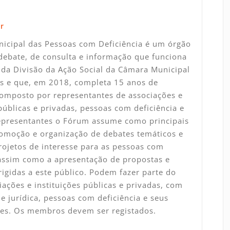
r
icipal das Pessoas com Deficiência é um órgão
debate, de consulta e informação que funciona
da Divisão da Ação Social da Câmara Municipal
s e que, em 2018, completa 15 anos de
Composto por representantes de associações e
 públicas e privadas, pessoas com deficiência e
representantes o Fórum assume como principais
omoção e organização de debates temáticos e
rojetos de interesse para as pessoas com
 assim como a apresentação de propostas e
rigidas a este público. Podem fazer parte do
ações e instituições públicas e privadas, com
e jurídica, pessoas com deficiência e seus
tes. Os membros devem ser registados.