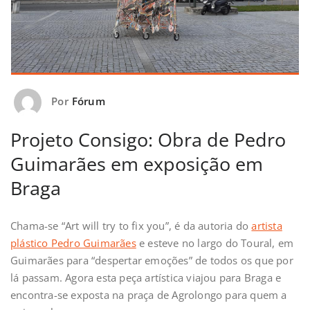
Por
Fórum
Projeto Consigo: Obra de Pedro
Guimarães em exposição em
Braga
Chama-se “Art will try to fix you”, é da autoria do
artista
plástico Pedro Guimarães
e esteve no largo do Toural, em
Guimarães para “despertar emoções” de todos os que por
lá passam. Agora esta peça artística viajou para Braga e
encontra-se exposta na praça de Agrolongo para quem a