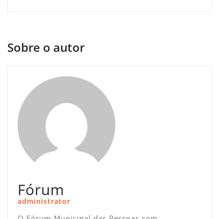
Sobre o autor
Fórum
administrator
O Fórum Municipal das Pessoas com