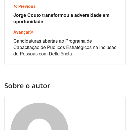
Navegação
Previous
de
Jorge Couto transformou a adversidade em
oportunidade
artigos
Avançar
Candidaturas abertas ao Programa de
Capacitação de Públicos Estratégicos na Inclusão
de Pessoas com Deficiência
Sobre o autor