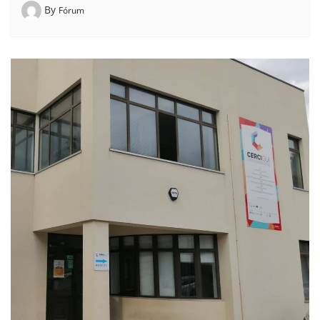
By
Fórum