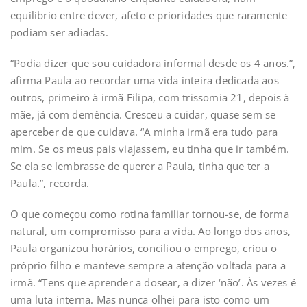
equilíbrio entre dever, afeto e prioridades que raramente
podiam ser adiadas.
“Podia dizer que sou cuidadora informal desde os 4 anos.”,
afirma Paula ao recordar uma vida inteira dedicada aos
outros, primeiro à irmã Filipa, com trissomia 21, depois à
mãe, já com demência. Cresceu a cuidar, quase sem se
aperceber de que cuidava. “A minha irmã era tudo para
mim. Se os meus pais viajassem, eu tinha que ir também.
Se ela se lembrasse de querer a Paula, tinha que ter a
Paula.”, recorda.
O que começou como rotina familiar tornou-se, de forma
natural, um compromisso para a vida. Ao longo dos anos,
Paula organizou horários, conciliou o emprego, criou o
próprio filho e manteve sempre a atenção voltada para a
irmã. “Tens que aprender a dosear, a dizer ‘não’. Às vezes é
uma luta interna. Mas nunca olhei para isto como um