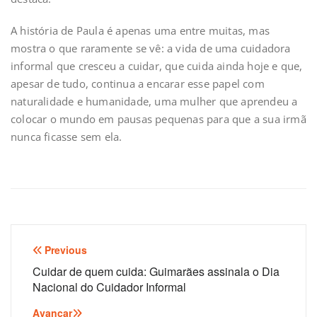
A história de Paula é apenas uma entre muitas, mas
mostra o que raramente se vê: a vida de uma cuidadora
informal que cresceu a cuidar, que cuida ainda hoje e que,
apesar de tudo, continua a encarar esse papel com
naturalidade e humanidade, uma mulher que aprendeu a
colocar o mundo em pausas pequenas para que a sua irmã
nunca ficasse sem ela.
Navegação
Previous
de
Cuidar de quem cuida: Guimarães assinala o Dia
Nacional do Cuidador Informal
artigos
Avançar