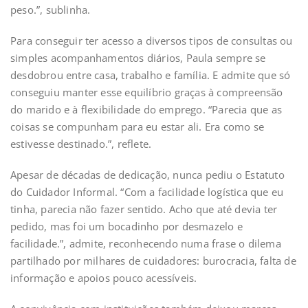
peso.”, sublinha.
Para conseguir ter acesso a diversos tipos de consultas ou
simples acompanhamentos diários, Paula sempre se
desdobrou entre casa, trabalho e família. E admite que só
conseguiu manter esse equilíbrio graças à compreensão
do marido e à flexibilidade do emprego. “Parecia que as
coisas se compunham para eu estar ali. Era como se
estivesse destinado.”, reflete.
Apesar de décadas de dedicação, nunca pediu o Estatuto
do Cuidador Informal. “Com a facilidade logística que eu
tinha, parecia não fazer sentido. Acho que até devia ter
pedido, mas foi um bocadinho por desmazelo e
facilidade.”, admite, reconhecendo numa frase o dilema
partilhado por milhares de cuidadores: burocracia, falta de
informação e apoios pouco acessíveis.