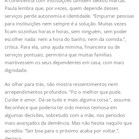
A convivência com instituições também deixou marcas.
Paula lembra que, por vezes, quem depende desses
serviços perde autonomia e identidade. “Empurrar pessoas
para instituições nem sempre é a solução. Muitas vezes
ficam sozinhas horas e horas, sem ninguém, sem poder
escolher nada: nem a hora do banho, nem da comida.”,
critica. Para ela, uma ajuda mínima, financeira ou de
serviços pontuais, permitiria que muitas famílias
mantivessem os seus dependentes em casa, com mais
dignidade.
Ao olhar para trás, não mostra ressentimentos nem
arrependimentos profundos. “Fiz o melhor que pude.
Cuidar é amor. Dá-se tudo e mais alguma coisa.”, assume.
Reconhece que poderia ter sido menos teimosa em
algumas decisões, sobretudo com a mãe, nos períodos
mais avançados da demência. Mas não hesita naquilo que
acredita: “Ser boa para o próximo acaba por voltar.”,
destaca.