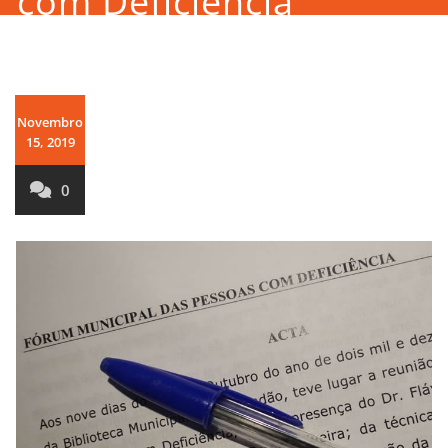
com Deficiência
Novembro
15, 2019
0