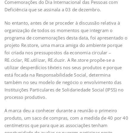
Comemorações do Dia Internacional das Pessoas com
Deficiência que se assinala a 03 de dezembro.
No entanto, antes de se proceder à discussão relativa à
organização de todos os momentos que integram o
programa de comemorações desta data, foi apresentado o
projeto Re.store, uma marca amiga do ambiente porque
foi criada nos pressupostos da economia circular –
RE.ciclar, RE.utilizar, RE.duzir. A Re.store propõe-se a
utilizar desperdícios têxteis nos seus produtos e porque
está focada na Responsabilidade Social, determina
também no seu modelo de negócio o envolvimento das
Instituições Particulares de Solidariedade Social (IPSS) no
processo produtivo.
A marca deu a conhecer durante a reunião o primeiro
produto, um saco de compras, com a medida de 40 por 40
centímetros que para que as associações tenham
oportunidade de avaliar se querem participar neste