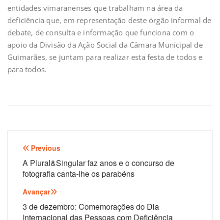
entidades vimaranenses que trabalham na área da
deficiência que, em representação deste órgão informal de
debate, de consulta e informação que funciona com o
apoio da Divisão da Ação Social da Câmara Municipal de
Guimarães, se juntam para realizar esta festa de todos e
para todos.
Navegação
Previous
de
A Plural&Singular faz anos e o concurso de
fotografia canta-lhe os parabéns
artigos
Avançar
3 de dezembro: Comemorações do Dia
Internacional das Pessoas com Deficiência