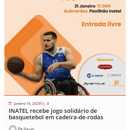
Janeiro 16, 2023
0
INATEL recebe jogo solidário de
basquetebol em cadeira-de-rodas
By
Fórum