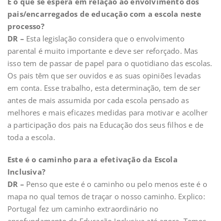
E o que se espera em relação ao envolvimento dos
pais/encarregados de educação com a escola neste
processo?
DR –
Esta legislação considera que o envolvimento
parental é muito importante e deve ser reforçado. Mas
isso tem de passar de papel para o quotidiano das escolas.
Os pais têm que ser ouvidos e as suas opiniões levadas
em conta. Esse trabalho, esta determinação, tem de ser
antes de mais assumida por cada escola pensado as
melhores e mais eficazes medidas para motivar e acolher
a participação dos pais na Educação dos seus filhos e de
toda a escola.
Este é o caminho para a efetivação da Escola
Inclusiva?
DR –
Penso que este é o caminho ou pelo menos este é o
mapa no qual temos de traçar o nosso caminho. Explico:
Portugal fez um caminho extraordinário no
aprofundamento da Educação Inclusiva até agora. Temos