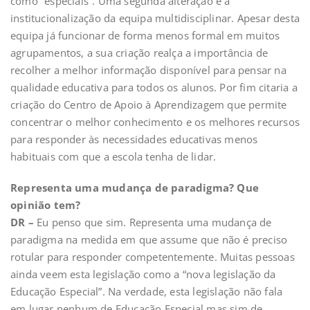
como “especiais”. Uma segunda alteração é a
institucionalização da equipa multidisciplinar. Apesar desta
equipa já funcionar de forma menos formal em muitos
agrupamentos, a sua criação realça a importância de
recolher a melhor informação disponível para pensar na
qualidade educativa para todos os alunos. Por fim citaria a
criação do Centro de Apoio à Aprendizagem que permite
concentrar o melhor conhecimento e os melhores recursos
para responder às necessidades educativas menos
habituais com que a escola tenha de lidar.
Representa uma mudança de paradigma? Que
opinião tem?
DR –
Eu penso que sim. Representa uma mudança de
paradigma na medida em que assume que não é preciso
rotular para responder competentemente. Muitas pessoas
ainda veem esta legislação como a “nova legislação da
Educação Especial”. Na verdade, esta legislação não fala
em lugar nenhum de Educação Especial mas sim de