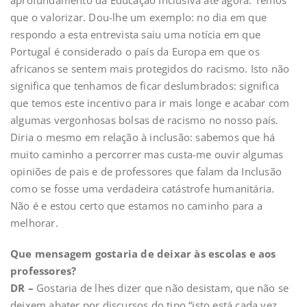
que o valorizar. Dou-lhe um exemplo: no dia em que
respondo a esta entrevista saiu uma notícia em que
Portugal é considerado o país da Europa em que os
africanos se sentem mais protegidos do racismo. Isto não
significa que tenhamos de ficar deslumbrados: significa
que temos este incentivo para ir mais longe e acabar com
algumas vergonhosas bolsas de racismo no nosso país.
Diria o mesmo em relação à inclusão: sabemos que há
muito caminho a percorrer mas custa-me ouvir algumas
opiniões de pais e de professores que falam da Inclusão
como se fosse uma verdadeira catástrofe humanitária.
Não é e estou certo que estamos no caminho para a
melhorar.
Que mensagem gostaria de deixar às escolas e aos
professores?
DR –
Gostaria de lhes dizer que não desistam, que não se
deixem abater por discursos do tipo “isto está cada vez