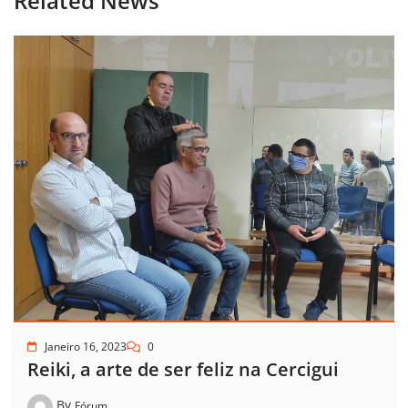
Related News
Janeiro 16, 2023
0
Reiki, a arte de ser feliz na Cercigui
By
Fórum