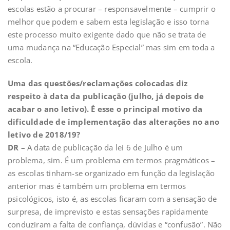
escolas estão a procurar – responsavelmente – cumprir o
melhor que podem e sabem esta legislação e isso torna
este processo muito exigente dado que não se trata de
uma mudança na “Educação Especial” mas sim em toda a
escola.
Uma das questões/reclamações colocadas diz
respeito à data da publicação (julho, já depois de
acabar o ano letivo). É esse o principal motivo da
dificuldade de implementação das alterações no ano
letivo de 2018/19?
DR –
A data de publicação da lei 6 de Julho é um
problema, sim. É um problema em termos pragmáticos –
as escolas tinham-se organizado em função da legislação
anterior mas é também um problema em termos
psicológicos, isto é, as escolas ficaram com a sensação de
surpresa, de imprevisto e estas sensações rapidamente
conduziram a falta de confiança, dúvidas e “confusão”. Não