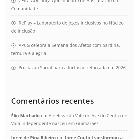
CERCIGUI lança Questionário de Auscultação da
Comunidade
RePlay – Laboratório de Jogos Inclusivos no Núcleo
de Inclusão
APCG celebra a Semana dos Afetos com partilha,
ternura e alegria
Prestação Social para a Inclusão reforçada em 2026
Comentários recentes
Élio Machado
em
A delegação Vale do Ave do Centro de
Vida Independente nasceu em Guimarães
Jorge de Pina Ribeiro
em
Jorge Couto transformou a