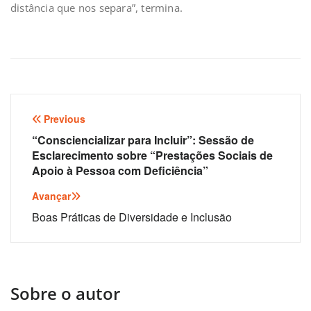
distância que nos separa”, termina.
Navegação
Previous
de
“Consciencializar para Incluir”: Sessão de
Esclarecimento sobre “Prestações Sociais de
artigos
Apoio à Pessoa com Deficiência”
Avançar
Boas Práticas de Diversidade e Inclusão
Sobre o autor