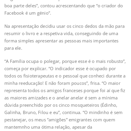
boa parte deles”, contou acrescentando que “o criador do
Facebook é um génio”.
Na apresentação decidiu usar os cinco dedos da mão para
resumir o livro e a respetiva vida, conseguindo de uma
forma simples apresentar as pessoas mais importantes
para ele.
“A Família ocupa o polegar, porque esse é o mais robusto”,
começa por explicar. “O indicador esse é ocupado por
todos os fisioterapeutas e o pessoal que conheci durante a
minha reeducação! E não foram poucos”, frisa. “O maior
representa todos os amigos franceses porque foi aí que fiz
as maiores amizades e o anelar anelar é sem a mínima
dúvida preenchido por os cinco mosqueteiros (Édinho,
Galinha, Bruno, Filou e eu”, continua. “O mindinho é sem
pestanejar, os meus “amigões” emigrantes com quem
mantemnho uma ótima relação, apesar da