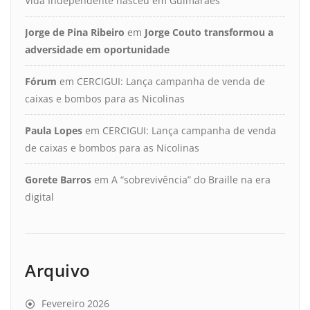
Vida Independente nasceu em Guimarães
Jorge de Pina Ribeiro
em
Jorge Couto transformou a
adversidade em oportunidade
Fórum
em
CERCIGUI: Lança campanha de venda de
caixas e bombos para as Nicolinas
Paula Lopes
em
CERCIGUI: Lança campanha de venda
de caixas e bombos para as Nicolinas
Gorete Barros
em
A “sobrevivência” do Braille na era
digital
Arquivo
Fevereiro 2026