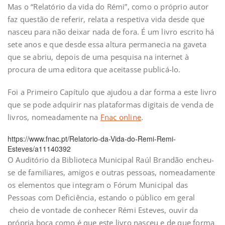
Mas o “Relatório da vida do Rémi”, como o próprio autor
faz questão de referir, relata a respetiva vida desde que
nasceu para não deixar nada de fora. É um livro escrito há
sete anos e que desde essa altura permanecia na gaveta
que se abriu, depois de uma pesquisa na internet à
procura de uma editora que aceitasse publicá-lo.
Foi a Primeiro Capítulo que ajudou a dar forma a este livro
que se pode adquirir nas plataformas digitais de venda de
livros, nomeadamente na
Fnac online
.
https://www.fnac.pt/Relatorio-da-Vida-do-Remi-Remi-
Esteves/a11140392
O Auditório da Biblioteca Municipal Raúl Brandão encheu-
se de familiares, amigos e outras pessoas, nomeadamente
os elementos que integram o Fórum Municipal das
Pessoas com Deficiência, estando o público em geral
cheio de vontade de conhecer Rémi Esteves, ouvir da
própria boca como é que este livro nasceu e de que forma