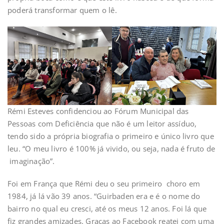
poderá transformar quem o lê.
Rémi Esteves confidenciou ao Fórum Municipal das
Pessoas com Deficiência que não é um leitor assíduo,
tendo sido a própria biografia o primeiro e único livro que
leu. “O meu livro é 100% já vivido, ou seja, nada é fruto de
imaginação”.
Foi em França que Rémi deu o seu primeiro choro em
1984, já lá vão 39 anos. “Guirbaden era e é o nome do
bairro no qual eu cresci, até os meus 12 anos. Foi lá que
fiz grandes amizades. Graças ao Facebook reatei com uma