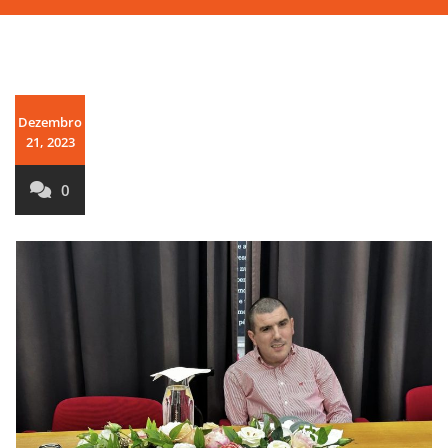
Dezembro
21, 2023
0