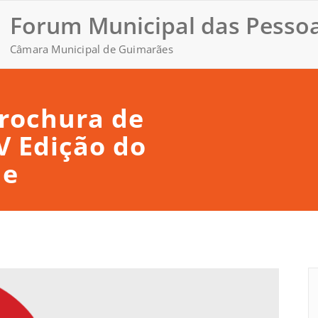
Forum Municipal das Pessoa
Câmara Municipal de Guimarães
Brochura de
V Edição do
de