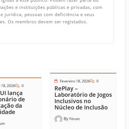
ações e instituições públicas e privadas, com
e jurídica, pessoas com deficiência e seus
tes. Os membros devem ser registados.
Fevereiro 18, 2026
0
 18, 2026
0
RePlay –
UI lança
Laboratório de Jogos
onário de
Inclusivos no
tação da
Núcleo de Inclusão
idade
By
Fórum
rum