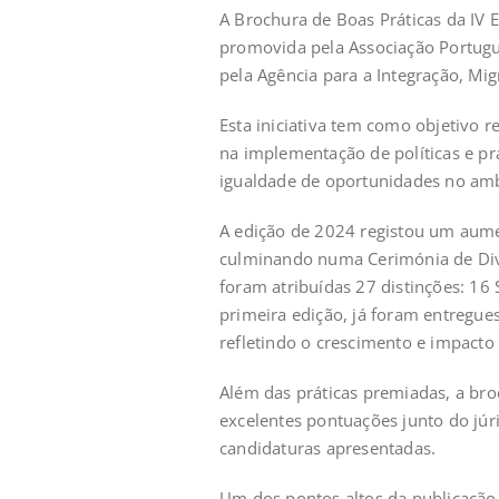
A Brochura de Boas Práticas da IV E
promovida pela Associação Portugue
pela Agência para a Integração, Mig
Esta iniciativa tem como objetivo 
na implementação de políticas e pr
igualdade de oportunidades no amb
A edição de 2024 registou um aumen
culminando numa Cerimónia de Div
foram atribuídas 27 distinções: 16
primeira edição, já foram entregue
refletindo o crescimento e impacto 
Além das práticas premiadas, a bro
excelentes pontuações junto do júr
candidaturas apresentadas.
Um dos pontos altos da publicação