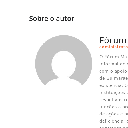
Sobre o autor
Fórum
administrato
O Fórum Mun
informal de 
com o apoio 
de Guimarãe
existência. 
instituições
respetivos 
funções a pr
de ações e p
deficiência,
sugestões di