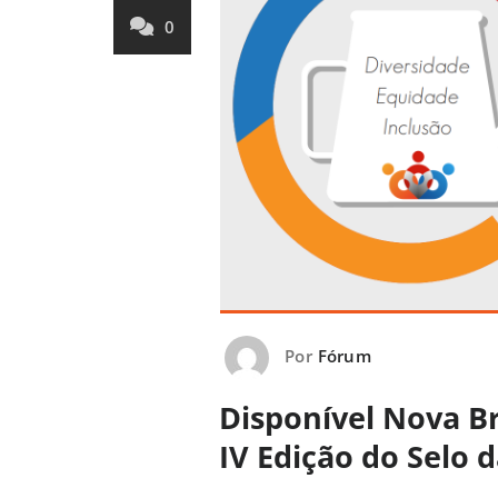
0
Por
Fórum
Disponível Nova B
IV Edição do Selo 