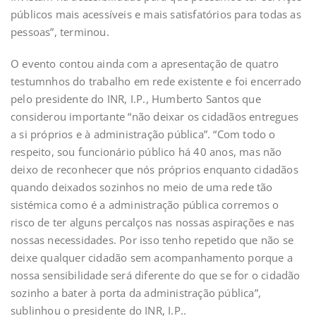
públicos mais acessíveis e mais satisfatórios para todas as
pessoas”, terminou.
O evento contou ainda com a apresentação de quatro
testumnhos do trabalho em rede existente e foi encerrado
pelo presidente do INR, I.P., Humberto Santos que
considerou importante “não deixar os cidadãos entregues
a si próprios e à administração pública”. “Com todo o
respeito, sou funcionário público há 40 anos, mas não
deixo de reconhecer que nós próprios enquanto cidadãos
quando deixados sozinhos no meio de uma rede tão
sistémica como é a administração pública corremos o
risco de ter alguns percalços nas nossas aspirações e nas
nossas necessidades. Por isso tenho repetido que não se
deixe qualquer cidadão sem acompanhamento porque a
nossa sensibilidade será diferente do que se for o cidadão
sozinho a bater à porta da administração pública”,
sublinhou o presidente do INR, I.P..