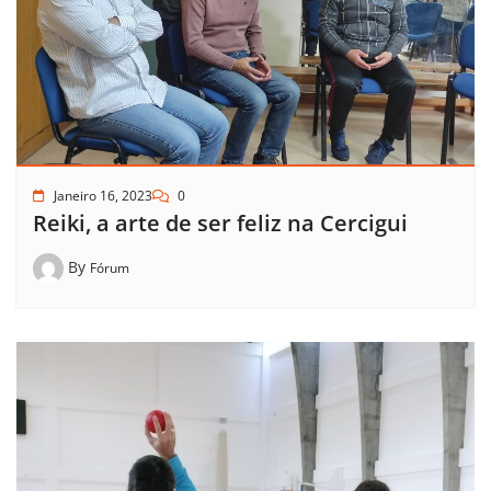
Janeiro 16, 2023
0
Reiki, a arte de ser feliz na Cercigui
By
Fórum