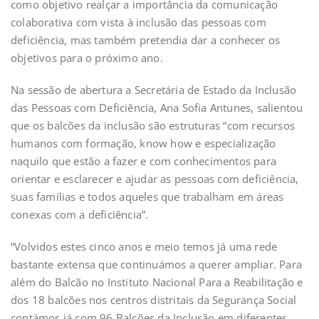
como objetivo realçar a importância da comunicação
colaborativa com vista à inclusão das pessoas com
deficiência, mas também pretendia dar a conhecer os
objetivos para o próximo ano.
Na sessão de abertura a Secretária de Estado da Inclusão
das Pessoas com Deficiência, Ana Sofia Antunes, salientou
que os balcões da inclusão são estruturas “com recursos
humanos com formação, know how e especialização
naquilo que estão a fazer e com conhecimentos para
orientar e esclarecer e ajudar as pessoas com deficiência,
suas famílias e todos aqueles que trabalham em áreas
conexas com a deficiência”.
“Volvidos estes cinco anos e meio temos já uma rede
bastante extensa que continuámos a querer ampliar. Para
além do Balcão no Instituto Nacional Para a Reabilitação e
dos 18 balcões nos centros distritais da Segurança Social
contámos já com 96 Balcões da Inclusão em diferentes