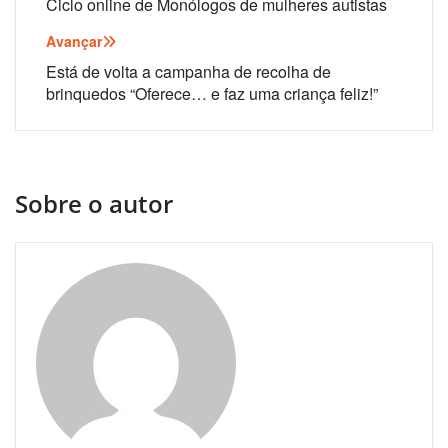
de
Ciclo online de Monólogos de mulheres autistas
artigos
Avançar
Está de volta a campanha de recolha de
brinquedos “Oferece… e faz uma criança feliz!”
Sobre o autor